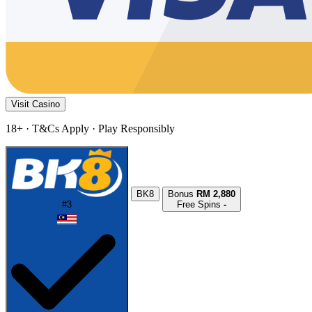
Visit Casino
18+ · T&Cs Apply · Play Responsibly
BK8
Bonus
RM 2,880
#3
Free Spins
-