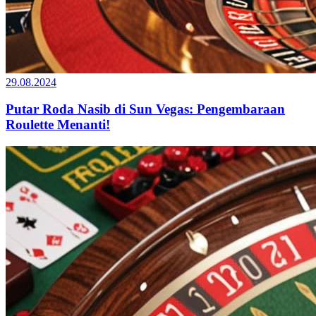
29.08.2024
Putar Roda Nasib di Sun Vegas: Pengembaraan
Roulette Menanti!