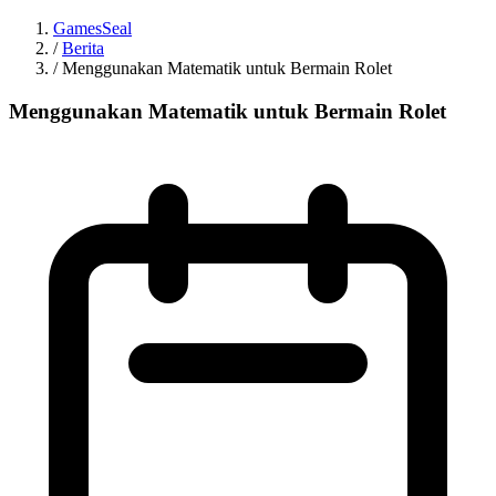
GamesSeal
/
Berita
/
Menggunakan Matematik untuk Bermain Rolet
Menggunakan Matematik untuk Bermain Rolet