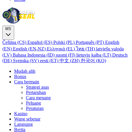
MS
Čeština (CS)
Español (ES)
Polski (PL)
Português (PT)
English
(EN)
English (EN-NZ)
Ελληνικά (EL)
ไทย (TH)
latviešu valoda
(LV)
Bahasa Indonesia (ID)
suomi (FI)
lietuvių kalba (LT)
Deutsch
(DE)
Svenska (SV)
eesti (ET)
中文 (ZH)
한국어 (KO)
Mudah alih
Bonus
Cara bermain
Strategi asas
Pertaruhan
Cara menang
Peluang
Peraturan
Kasino
Wang sebenar
Langsung
Berita