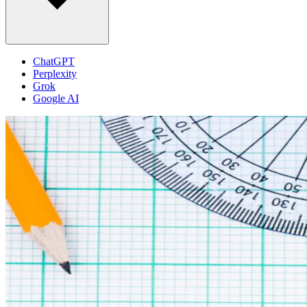
ChatGPT
Perplexity
Grok
Google AI