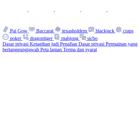
Pai Gow
Baccarat
texasholdem
blackjack
craps
poker
dragontiger
mahjong
sicbo
Dasar privasi
Ketagihan judi
Penafian
Dasar privasi
Permainan yang
bertanggungjawab
Peta laman
Terma dan syarat