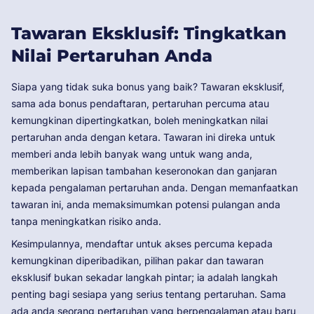
Tawaran Eksklusif: Tingkatkan
Nilai Pertaruhan Anda
Siapa yang tidak suka bonus yang baik? Tawaran eksklusif,
sama ada bonus pendaftaran, pertaruhan percuma atau
kemungkinan dipertingkatkan, boleh meningkatkan nilai
pertaruhan anda dengan ketara. Tawaran ini direka untuk
memberi anda lebih banyak wang untuk wang anda,
memberikan lapisan tambahan keseronokan dan ganjaran
kepada pengalaman pertaruhan anda. Dengan memanfaatkan
tawaran ini, anda memaksimumkan potensi pulangan anda
tanpa meningkatkan risiko anda.
Kesimpulannya, mendaftar untuk akses percuma kepada
kemungkinan diperibadikan, pilihan pakar dan tawaran
eksklusif bukan sekadar langkah pintar; ia adalah langkah
penting bagi sesiapa yang serius tentang pertaruhan. Sama
ada anda seorang pertaruhan yang berpengalaman atau baru