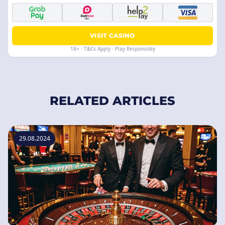
VISIT CASINO
18+ · T&Cs Apply · Play Responsibly
RELATED ARTICLES
29.08.2024