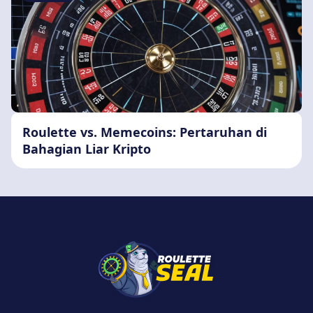
Roulette vs. Memecoins: Pertaruhan di
Bahagian Liar Kripto