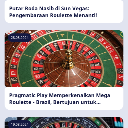
Putar Roda Nasib di Sun Vegas:
Pengembaraan Roulette Menanti!
28.08.2024
Pragmatic Play Memperkenalkan Mega
Roulette - Brazil, Bertujuan untuk
Memikat Pasaran Perjudian Brazil yang
Berkembang
19.08.2024