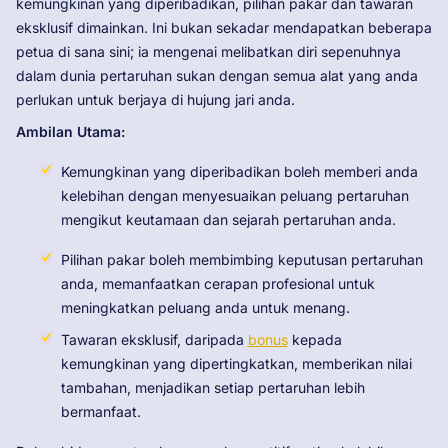
kemungkinan yang diperibadikan, pilihan pakar dan tawaran
eksklusif dimainkan. Ini bukan sekadar mendapatkan beberapa
petua di sana sini; ia mengenai melibatkan diri sepenuhnya
dalam dunia pertaruhan sukan dengan semua alat yang anda
perlukan untuk berjaya di hujung jari anda.
Ambilan Utama:
Kemungkinan yang diperibadikan boleh memberi anda
kelebihan dengan menyesuaikan peluang pertaruhan
mengikut keutamaan dan sejarah pertaruhan anda.
Pilihan pakar boleh membimbing keputusan pertaruhan
anda, memanfaatkan cerapan profesional untuk
meningkatkan peluang anda untuk menang.
Tawaran eksklusif, daripada
bonus
kepada
kemungkinan yang dipertingkatkan, memberikan nilai
tambahan, menjadikan setiap pertaruhan lebih
bermanfaat.