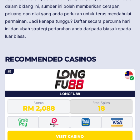
dalam bidang ini, sumber ini boleh memberikan cerapan,
peluang dan nilai yang anda perlukan untuk terus mendahului
permainan. Jadi kenapa tunggu? Daftar secara percuma hari
ini dan ubah strategi pertaruhan anda daripada biasa kepada
luar biasa.
RECOMMENDED CASINOS
#1
LONGFU88
Bonus
Free Spins
RM 2,088
18
VISIT CASINO