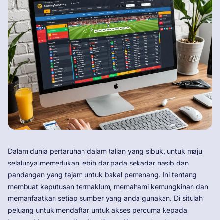
Dalam dunia pertaruhan dalam talian yang sibuk, untuk maju
selalunya memerlukan lebih daripada sekadar nasib dan
pandangan yang tajam untuk bakal pemenang. Ini tentang
membuat keputusan termaklum, memahami kemungkinan dan
memanfaatkan setiap sumber yang anda gunakan. Di situlah
peluang untuk mendaftar untuk akses percuma kepada